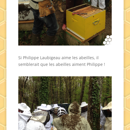
Si Philippe Laubigeau aime les abeilles, il
semblerait que les abeilles aiment Philippe !