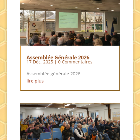
Assemblée Générale 2026
17 Déc, 2025
| 0 Commentaires
Assemblée générale 2026
lire plus