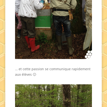
… et cette passion se communique rapidement
aux élèves 🙂