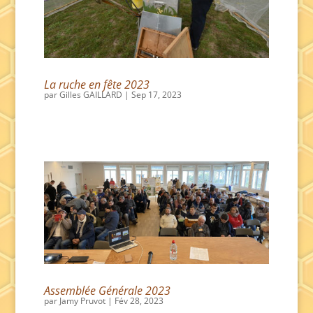
La ruche en fête 2023
par
Gilles GAILLARD
|
Sep 17, 2023
Assemblée Générale 2023
par
Jamy Pruvot
|
Fév 28, 2023