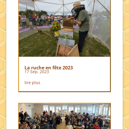
La ruche en fête 2023
17 Sep, 2023
lire plus