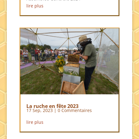
lire plus
La ruche en fête 2023
17 Sep, 2023
| 0 Commentaires
lire plus