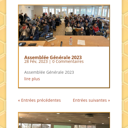
Assemblée Générale 2023
28 Fév, 2023
| 0 Commentaires
Assemblée Générale 2023
lire plus
« Entrées précédentes
Entrées suivantes »