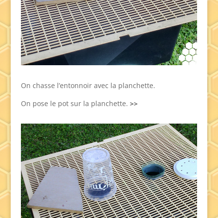
On chasse l’entonnoir avec la planchette.
On pose le pot sur la planchette.
>>