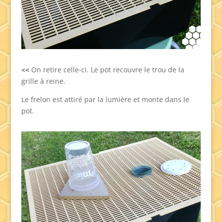
<<
On retire celle-ci. Le pot recouvre le trou de la
grille à reine.
Le frelon est attiré par la lumière et monte dans le
pot.