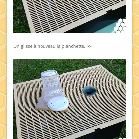
On glisse à nouveau la planchette.
>>