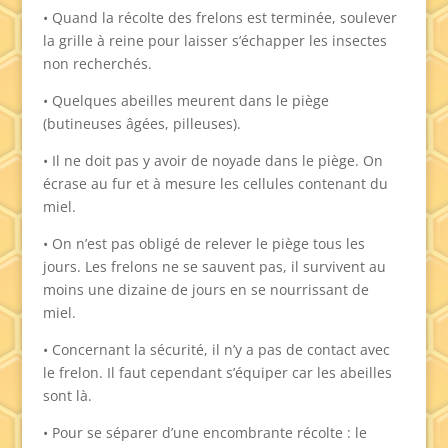
• Quand la récolte des frelons est terminée, soulever
la grille à reine pour laisser s’échapper les insectes
non recherchés.
• Quelques abeilles meurent dans le piège
(butineuses âgées, pilleuses).
• Il ne doit pas y avoir de noyade dans le piège. On
écrase au fur et à mesure les cellules contenant du
miel.
• On n’est pas obligé de relever le piège tous les
jours. Les frelons ne se sauvent pas, il survivent au
moins une dizaine de jours en se nourrissant de
miel.
• Concernant la sécurité, il n’y a pas de contact avec
le frelon. Il faut cependant s’équiper car les abeilles
sont là.
• Pour se séparer d’une encombrante récolte : le