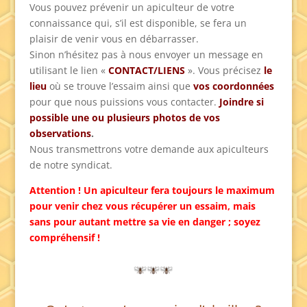
Vous pouvez prévenir un apiculteur de votre
connaissance qui, s’il est disponible, se fera un
plaisir de venir vous en débarrasser.
Sinon n’hésitez pas à nous envoyer un message en
utilisant le lien «
CONTACT/LIENS
». Vous précisez
le
lieu
où se trouve l’essaim ainsi que
vos coordonnées
pour que nous puissions vous contacter.
Joindre si
possible une ou plusieurs photos de vos
observations
.
Nous transmettrons votre demande aux apiculteurs
de notre syndicat.
Attention ! Un apiculteur fera toujours le maximum
pour venir chez vous récupérer un essaim, mais
sans pour autant mettre sa vie en danger ; soyez
compréhensif !