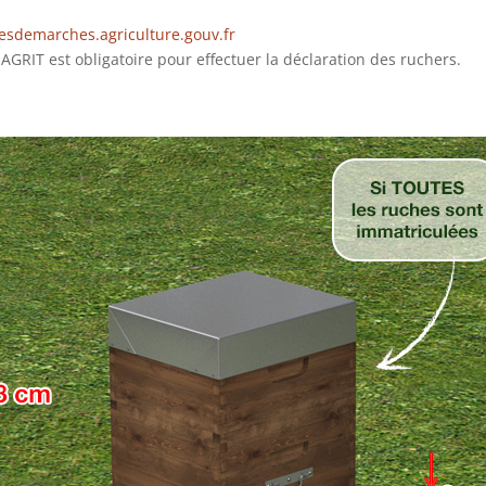
esdemarches.agriculture.gouv.fr
RIT est obligatoire pour effectuer la déclaration des ruchers.