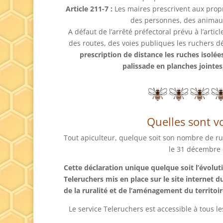
Article 211-7 :
Les maires prescrivent aux propr
des personnes, des animaux,
A défaut de l’arrêté préfectoral prévu à l’arti
des routes, des voies publiques les ruchers dé
prescription de distance les ruches isolé
palissade en planches jointes
Quelles sont vo
Tout apiculteur, quelque soit son nombre de ruc
le 31 décembre 
Cette déclaration unique quelque soit l’évoluti
Teleruchers mis en place sur le site internet d
de la ruralité et de l’aménagement du territoir
Le service Teleruchers est accessible à tous l