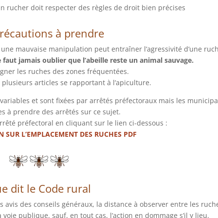
 un rucher doit respecter des règles de droit bien précises
précautions à prendre
t une mauvaise manipulation peut entraîner l’agressivité d’une ruc
e faut jamais oublier que l’abeille reste un animal sauvage.
loigner les ruches des zones fréquentées.
 plusieurs articles se rapportant à l’apiculture.
variables et sont fixées par arrêtés préfectoraux mais les municipa
es à prendre des arrêtés sur ce sujet.
rêté préfectoral en cliquant sur le lien ci-dessous :
 SUR L’EMPLACEMENT DES RUCHES PDF
e dit le Code rural
 avis des conseils généraux, la distance à observer entre les ruch
a voie publique, sauf, en tout cas, l’action en dommage s’il y lieu.