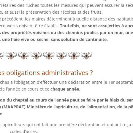
iétaires des ruches toutes les mesures qui peuvent assurer la séc
 et aussi la préservation des récoltes et des fruits.
cle précédent, les maires déterminent à quelle distance des habitati
couverts doivent être établis.
Toutefois, ne sont assujetties à au
es des propriétés voisines ou des chemins publics par un mur, un
, une haie vive ou sèche, sans solution de continuité.
s obligations administratives ?
hes a l’obligation d’effectuer une déclaration entre le 1er septemb
de l’année en cours et ce
chaque année
.
on du cheptel au cours de l’année peut se faire par le biais du ser
u (MAAPRAT) Ministère de l’agriculture, de l’alimentation, de la p
e
es apiculteurs qui ont fait une première déclaration et qui ont reçu
codes d’accès.