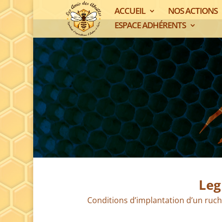
ACCUEIL
NOS ACTIONS
ESPACE ADHÉRENTS
Leg
Conditions d’implantation d’un ruc