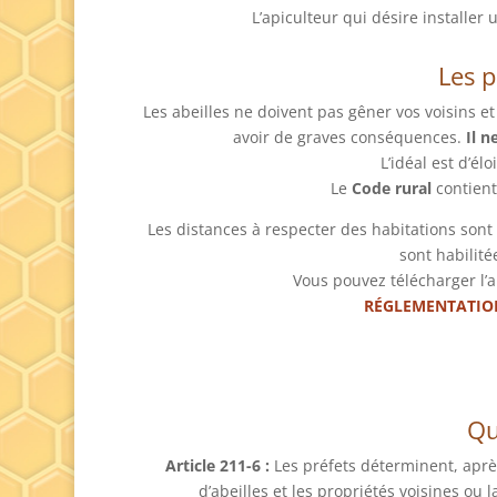
L’apiculteur qui désire installer
Les 
Les abeilles ne doivent pas gêner vos voisins e
avoir de graves conséquences.
Il n
L’idéal est d’é
Le
Code rural
contient
Les distances à respecter des habitations sont 
sont habilité
Vous pouvez télécharger l’ar
RÉGLEMENTATION
Qu
Article 211-6 :
Les préfets déterminent, après
d’abeilles et les propriétés voisines ou l