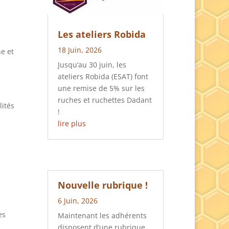
Les ateliers Robida
18 Juin, 2026
he et
Jusqu’au 30 juin, les
ateliers Robida (ESAT) font
une remise de 5% sur les
ruches et ruchettes Dadant
lités
!
lire plus
Nouvelle rubrique !
6 Juin, 2026
es
Maintenant les adhérents
disposent d’une rubrique