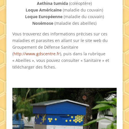
Aethina tumida
(coléoptère)
Loque Américaine
(maladie du couvain)
Loque Européenne
(maladie du couvain)
Nosémose
(maladie des abeilles)
Vous trouverez des informations précises sur ces
maladies et parasites en allant sur le site web du
Groupement de Défense Sanitaire
(
http://www.gdscentre.fr
), puis dans la rubrique
« Abeilles », vous pouvez consulter « Sanitaire » et
télécharger des fiches.