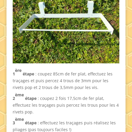
ère
1
étape
: coupez 85cm de fer plat, effectuez les
traçages et puis percez 4 trous de 3mm pour les
rivets pop et 2 trous de 3,5mm pour les vis.
ème
2
étape
: coupez 2 fois 17,5cm de fer plat,
effectuez les traçages puis percez les trous pour les 4
rivets pop.
ème
3
étape
: effectuez les traçages puis réalisez les
pliages (pas toujours faciles !)