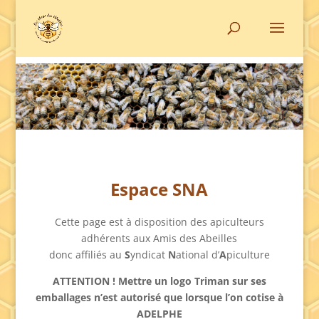
Espace SNA
Cette page est à disposition des apiculteurs
adhérents aux Amis des Abeilles
donc affiliés au
S
yndicat
N
ational d’
A
piculture
ATTENTION ! Mettre un logo Triman sur ses
emballages n’est autorisé que lorsque l’on cotise à
ADELPHE