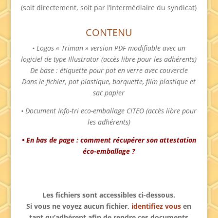
(soit directement, soit par l’intermédiaire du syndicat)
CONTENU
• Logos « Triman » version PDF modifiable avec un
logiciel de type Illustrator (accès libre pour les adhérents)
De base : étiquette pour pot en verre avec couvercle
Dans le fichier, pot plastique, barquette, film plastique et
sac papier
• Document Info-tri eco-emballage CITEO (accès libre pour
les adhérents)
• En bas de page : comment récupérer son attestation
éco-emballage ?
Les fichiers sont accessibles ci-dessous.
Si vous ne voyez aucun fichier,
identifiez vous
en
tant qu’adhérent afin de rendre ces documents