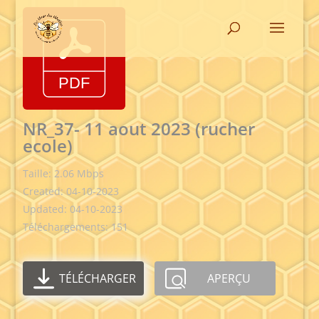
NR_37- 11 aout 2023 (rucher
ecole)
Taille: 2.06 Mbps
Created: 04-10-2023
Updated: 04-10-2023
Téléchargements: 151
TÉLÉCHARGER
APERÇU