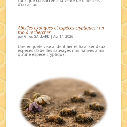
rubrique consacrée à la vente de matériels
d’occasion.
Abeilles exotiques et espèces cryptiques : un
trio à rechercher
par
Gilles GAILLARD
|
Avr 14, 2026
Une enquête vise à identifier et localiser deux
espèces d’abeilles sauvages non natives ainsi
qu’une espèce cryptique.