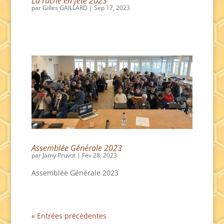
La ruche en fête 2023
par
Gilles GAILLARD
|
Sep 17, 2023
Assemblée Générale 2023
par
Jamy Pruvot
|
Fév 28, 2023
Assemblée Générale 2023
« Entrées précédentes