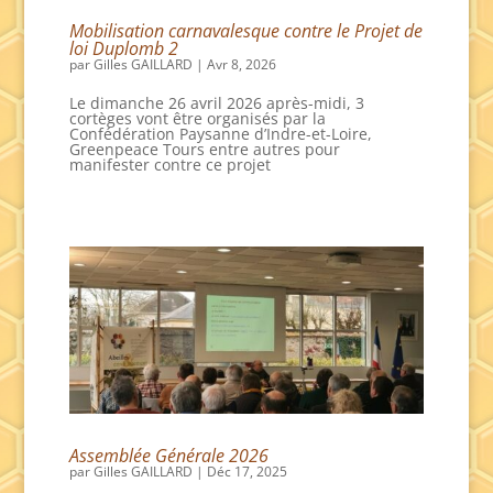
Mobilisation carnavalesque contre le Projet de
loi Duplomb 2
par
Gilles GAILLARD
|
Avr 8, 2026
Le dimanche 26 avril 2026 après-midi, 3
cortèges vont être organisés par la
Confédération Paysanne d’Indre-et-Loire,
Greenpeace Tours entre autres pour
manifester contre ce projet
Assemblée Générale 2026
par
Gilles GAILLARD
|
Déc 17, 2025