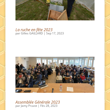
La ruche en fête 2023
par
Gilles GAILLARD
|
Sep 17, 2023
Assemblée Générale 2023
par
Jamy Pruvot
|
Fév 28, 2023