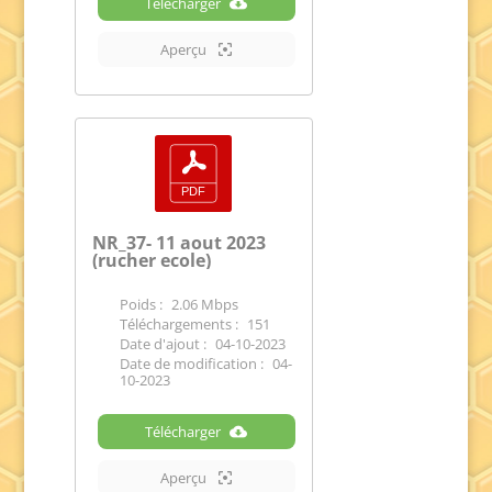
Télécharger
Aperçu
NR_37- 11 aout 2023
(rucher ecole)
Poids :
2.06 Mbps
Téléchargements :
151
Date d'ajout :
04-10-2023
Date de modification :
04-
10-2023
Télécharger
Aperçu