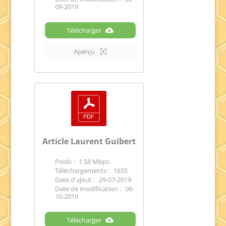
09-2019
Télécharger
Aperçu
Article Laurent Guibert
Poids :
1.58 Mbps
Téléchargements :
1655
Date d'ajout :
29-07-2019
Date de modification :
08-
10-2019
Télécharger