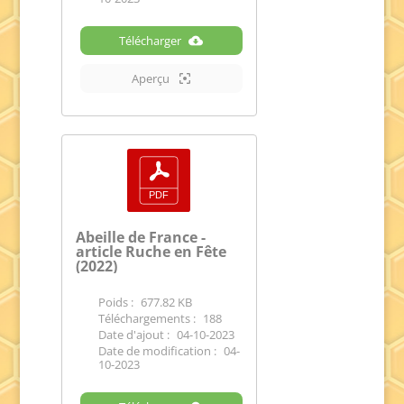
Télécharger
Aperçu
Abeille de France -
article Ruche en Fête
(2022)
Poids :
677.82 KB
Téléchargements :
188
Date d'ajout :
04-10-2023
Date de modification :
04-
10-2023