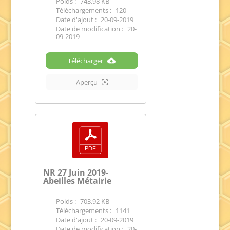
Poids :
743.98 KB
Téléchargements :
120
Date d'ajout :
20-09-2019
Date de modification :
20-
09-2019
Télécharger
Aperçu
NR 27 Juin 2019-
Abeilles Métairie
Poids :
703.92 KB
Téléchargements :
1141
Date d'ajout :
20-09-2019
Date de modification :
20-