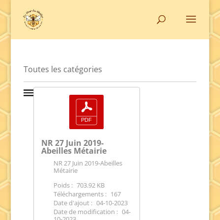
Toutes les catégories
NR 27 Juin 2019-
Abeilles Métairie
NR 27 Juin 2019-Abeilles
Métairie
Poids :
703.92 KB
Téléchargements :
167
Date d'ajout :
04-10-2023
Date de modification :
04-
10-2023