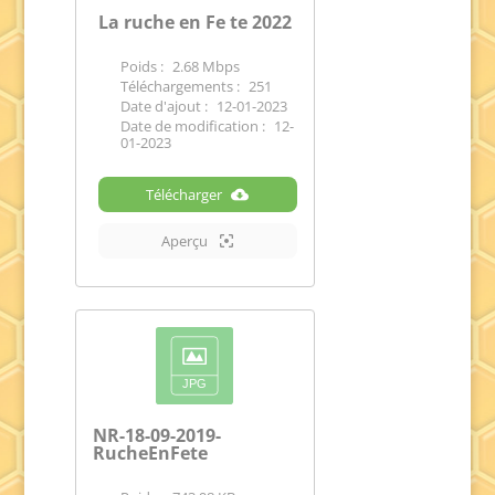
La ruche en Fe te 2022
Poids :
2.68 Mbps
Téléchargements :
251
Date d'ajout :
12-01-2023
Date de modification :
12-
01-2023
Télécharger
Aperçu
NR-18-09-2019-
RucheEnFete