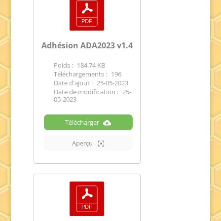
Adhésion ADA2023 v1.4
Poids :
184.74 KB
Téléchargements :
196
Date d'ajout :
25-05-2023
Date de modification :
25-
05-2023
Télécharger
Aperçu