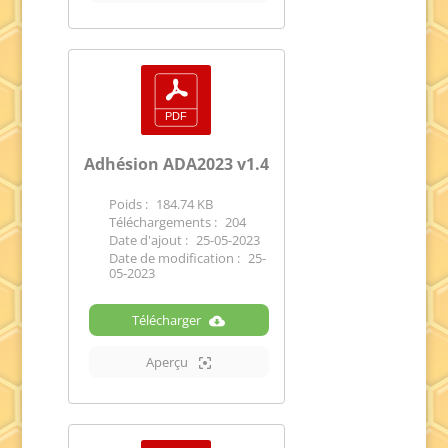
Adhésion ADA2023 v1.4
Poids :
184.74 KB
Téléchargements :
204
Date d'ajout :
25-05-2023
Date de modification :
25-
05-2023
Télécharger
Aperçu